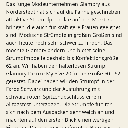
Das junge Modeunternehmen Glamory aus
Norderstedt hat sich auf die Fahne geschrieben,
attraktive Strumpfprodukte auf den Markt zu
bringen, die auch für kräftigere Frauen geeignet
sind. Modische Strümpfe in großen Größen sind
auch heute noch sehr schwer zu finden. Das
möchte Glamory ändern und bietet seine
Strumpfmodelle deshalb bis Konfektionsgröße
62 an. Wir haben den halterlosen Strumpf
Glamory Deluxe My Size 20 in der Größe 60 - 62
getestet. Dabei haben wir den Strumpf in der
Farbe Schwarz und der Ausführung mit
schwarz-rotem Spitzenabschluss einem
Alltagstest unterzogen. Die Strümpfe fühlten
sich nach dem Auspacken sehr weich an und
machten auf den ersten Blick einen wertigen
Eindruck. Dank dem vorgeformten Bein war das