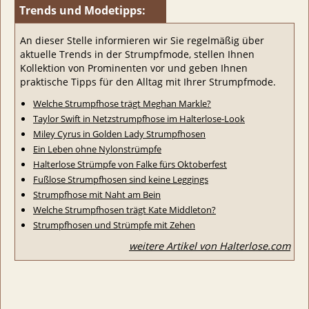
Trends und Modetipps:
An dieser Stelle informieren wir Sie regelmäßig über
aktuelle Trends in der Strumpfmode, stellen Ihnen
Kollektion von Prominenten vor und geben Ihnen
praktische Tipps für den Alltag mit Ihrer Strumpfmode.
Welche Strumpfhose trägt Meghan Markle?
Taylor Swift in Netzstrumpfhose im Halterlose-Look
Miley Cyrus in Golden Lady Strumpfhosen
Ein Leben ohne Nylonstrümpfe
Halterlose Strümpfe von Falke fürs Oktoberfest
Fußlose Strumpfhosen sind keine Leggings
Strumpfhose mit Naht am Bein
Welche Strumpfhosen trägt Kate Middleton?
Strumpfhosen und Strümpfe mit Zehen
weitere Artikel von Halterlose.com