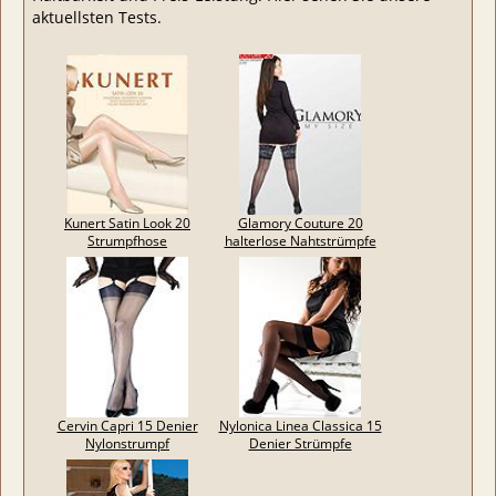
aktuellsten Tests.
Kunert Satin Look 20
Glamory Couture 20
Strumpfhose
halterlose Nahtstrümpfe
Cervin Capri 15 Denier
Nylonica Linea Classica 15
Nylonstrumpf
Denier Strümpfe